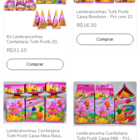
Lembrancinhas Tutti Frutti
Caixa Bombom - Pct com 10
R$16,30
Kit Lembrancinhas
Confeitaria Tutti Frutti 20
Caixinhas Festa Fácil
R$31,10
Decoração
Lembrancinhas Confeitaria
Lembrancinha Confeitaria
Tutti Frutti Caixa Meia Bala -
Tutti Frutti Caixa Milk - Pct