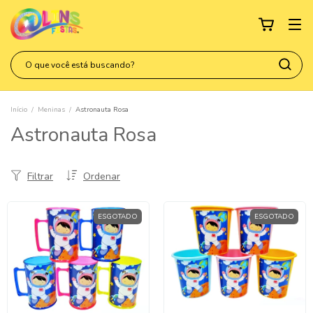
Início
/
Meninas
/
Astronauta Rosa
Astronauta Rosa
Filtrar
Ordenar
ESGOTADO
ESGOTADO