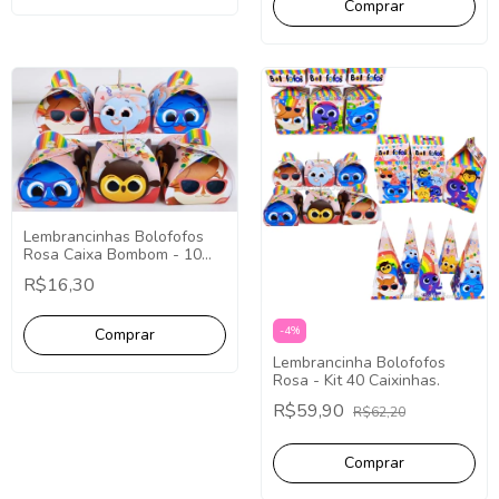
Lembrancinhas Bolofofos
Rosa Caixa Bombom - 10
Unidades.
R$16,30
-
4
%
Lembrancinha Bolofofos
Rosa - Kit 40 Caixinhas.
R$59,90
R$62,20