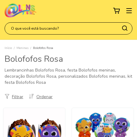
Início
/
Meninas
/
Bolofofos Rosa
Bolofofos Rosa
Lembrancinhas Bolofofos Rosa, festa Bolofofos meninas,
decoração Bolofofos Rosa, personalizados Bolofofos meninas, kit
festa Bolofofos Rosa
Filtrar
Ordenar