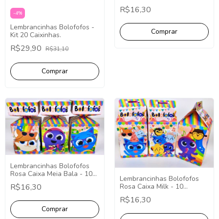
Unidades.
R$16,30
-
4
%
Lembrancinhas Bolofofos -
Kit 20 Caixinhas.
R$29,90
R$31,10
Lembrancinhas Bolofofos
Rosa Caixa Meia Bala - 10
Lembrancinhas Bolofofos
Unidades.
R$16,30
Rosa Caixa Milk - 10
Unidades.
R$16,30