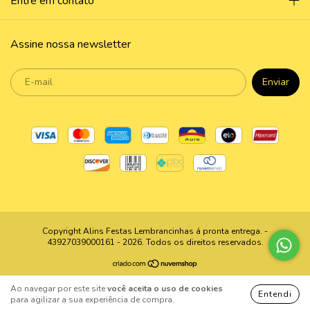
Entre em contato
Assine nossa newsletter
Copyright Alins Festas Lembrancinhas á pronta entrega. -
43927039000161 - 2026. Todos os direitos reservados.
Ao navegar por este site
você aceita o uso de cookies
Entendi
para agilizar a sua experiência de compra.