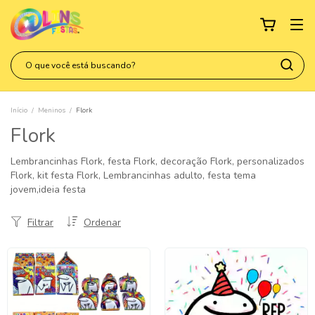
Início
/
Meninos
/
Flork
Flork
Lembrancinhas Flork, festa Flork, decoração Flork, personalizados
Flork, kit festa Flork, Lembrancinhas adulto, festa tema
jovem,ideia festa
Filtrar
Ordenar