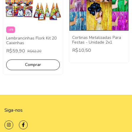
-
4
%
Cortinas Metalizadas Para
Lembrancinhas Flork Kit 20
Festas - Unidade 2x1
Caixinhas
R$10,50
R$59,90
R$62,20
Siga-nos