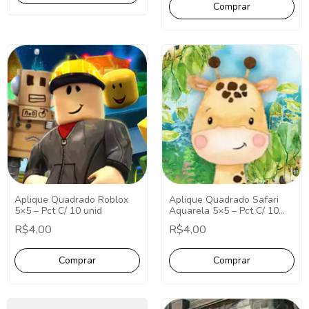
Aplique Quadrado Roblox
Aplique Quadrado Safari
5×5 – Pct C/ 10 unid
Aquarela 5×5 – Pct C/ 10
unid
R$4,00
R$4,00