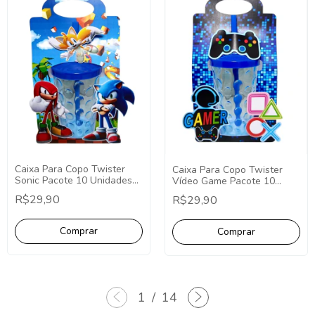
Caixa Para Copo Twister
Caixa Para Copo Twister
Sonic Pacote 10 Unidades
Vídeo Game Pacote 10
Lembrancinha Sonic
Unidades Lembrancinha
R$29,90
R$29,90
Personalizados
Vídeo Game Personalizados
1
/
14