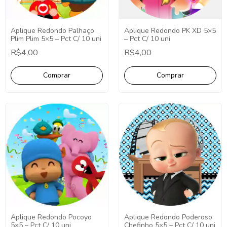
Aplique Redondo PK XD 5×5
Aplique Redondo Palhaço
– Pct C/ 10 uni
Plim Plim 5×5 – Pct C/ 10 uni
R$4,00
R$4,00
Aplique Redondo Pocoyo
Aplique Redondo Poderoso
5×5 – Pct C/ 10 uni
Chefinho 5×5 – Pct C/ 10 uni