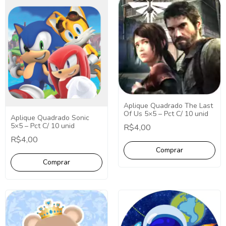
Aplique Quadrado The Last
Of Us 5×5 – Pct C/ 10 unid
Aplique Quadrado Sonic
5×5 – Pct C/ 10 unid
R$4,00
R$4,00