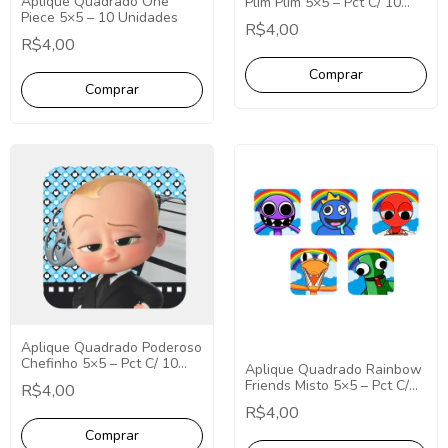
Aplique Quadrado One
Plim Plim 5×5 – Pct C/ 10
Piece 5×5 – 10 Unidades
unid
R$4,00
R$4,00
Aplique Quadrado Poderoso
Chefinho 5×5 – Pct C/ 10
Aplique Quadrado Rainbow
unid
Friends Misto 5×5 – Pct C/
R$4,00
10 unid
R$4,00