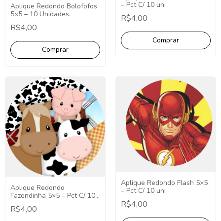
– Pct C/ 10 uni
Aplique Redondo Bolofofos
5×5 – 10 Unidades.
R$4,00
R$4,00
Aplique Redondo Flash 5×5
Aplique Redondo
– Pct C/ 10 uni
Fazendinha 5×5 – Pct C/ 10
R$4,00
uni
R$4,00