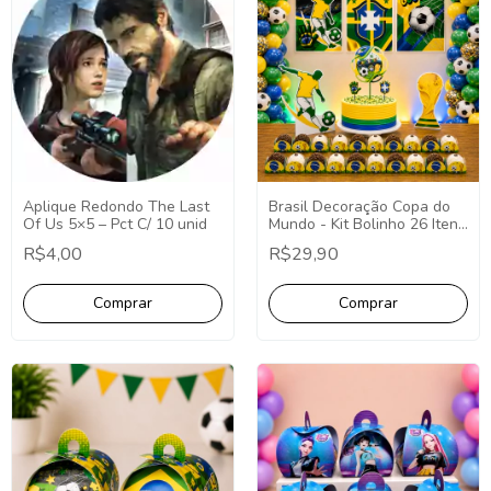
Aplique Redondo The Last
Brasil Decoração Copa do
Of Us 5×5 – Pct C/ 10 unid
Mundo - Kit Bolinho 26 Itens
(P)
R$4,00
R$29,90