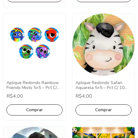
Aplique Redondo Safari
Aplique Redondo Rainbow
Aquarela 5×5 – Pct C/ 10
Friends Misto 5×5 – Pct C/
unid
10 unid
R$4,00
R$4,00