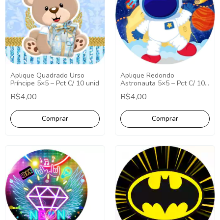
Aplique Quadrado Urso
Aplique Redondo
Príncipe 5×5 – Pct C/ 10 unid
Astronauta 5×5 – Pct C/ 10
unid
R$4,00
R$4,00