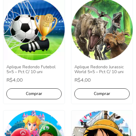
Aplique Redondo Futebol
Aplique Redondo Jurassic
5×5 – Pct C/ 10 uni
World 5×5 – Pct C/ 10 uni
R$4,00
R$4,00