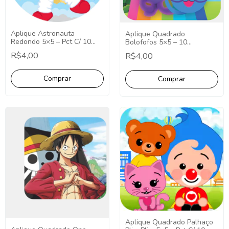
Aplique Astronauta
Aplique Quadrado
Redondo 5×5 – Pct C/ 10
Bolofofos 5×5 – 10
unid
Unidades.
R$4,00
R$4,00
Aplique Quadrado Palhaço