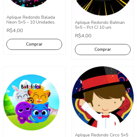
Aplique Redondo Balada
Neon 5×5 – 10 Unidades.
Aplique Redondo Batman
5×5 – Pct C/ 10 uni
R$4,00
R$4,00
Aplique Redondo Circo 5×5