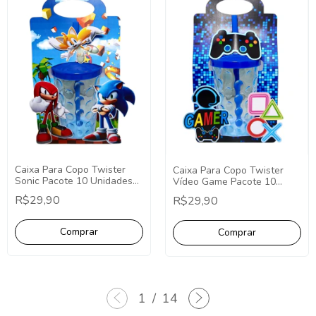
Caixa Para Copo Twister
Caixa Para Copo Twister
Sonic Pacote 10 Unidades
Vídeo Game Pacote 10
Lembrancinha Sonic
Unidades Lembrancinha
R$29,90
R$29,90
Personalizados
Vídeo Game Personalizados
1
/
14