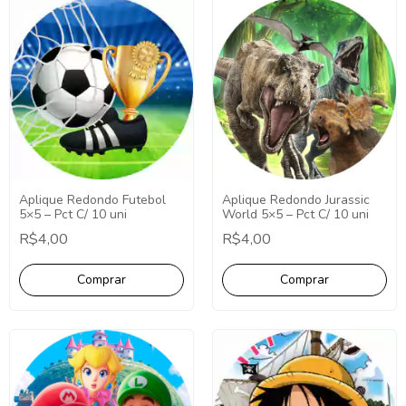
Aplique Redondo Futebol
Aplique Redondo Jurassic
5×5 – Pct C/ 10 uni
World 5×5 – Pct C/ 10 uni
R$4,00
R$4,00