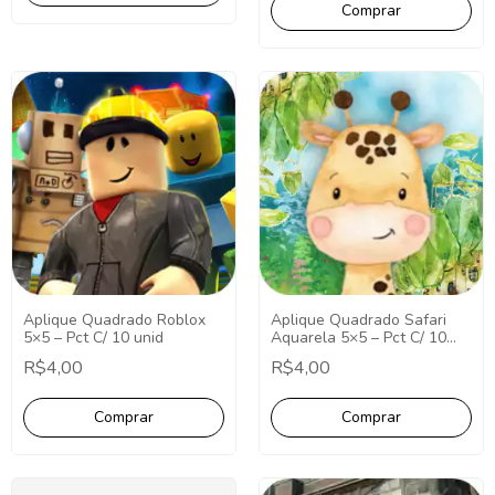
Aplique Quadrado Roblox
Aplique Quadrado Safari
5×5 – Pct C/ 10 unid
Aquarela 5×5 – Pct C/ 10
unid
R$4,00
R$4,00