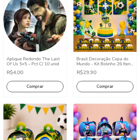
Aplique Redondo The Last
Brasil Decoração Copa do
Of Us 5×5 – Pct C/ 10 unid
Mundo - Kit Bolinho 26 Itens
(P)
R$4,00
R$29,90