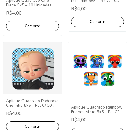
Aplique Quadrado One
Plim Plim 5×5 – Pct C/ 10
Piece 5×5 – 10 Unidades
unid
R$4,00
R$4,00
Aplique Quadrado Poderoso
Chefinho 5×5 – Pct C/ 10
Aplique Quadrado Rainbow
unid
Friends Misto 5×5 – Pct C/
R$4,00
10 unid
R$4,00