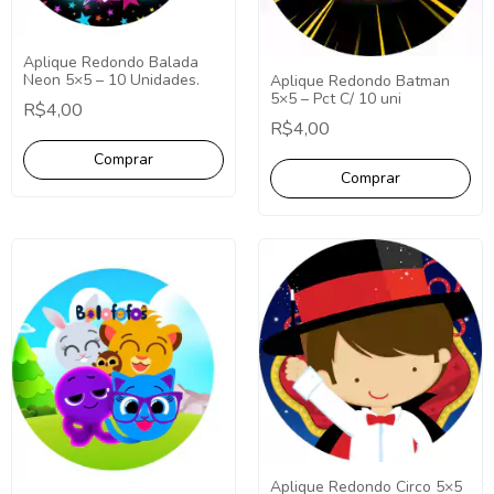
Aplique Redondo Balada
Neon 5×5 – 10 Unidades.
Aplique Redondo Batman
5×5 – Pct C/ 10 uni
R$4,00
R$4,00
Aplique Redondo Circo 5×5