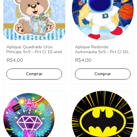
Aplique Quadrado Urso
Aplique Redondo
Príncipe 5×5 – Pct C/ 10 unid
Astronauta 5×5 – Pct C/ 10
unid
R$4,00
R$4,00