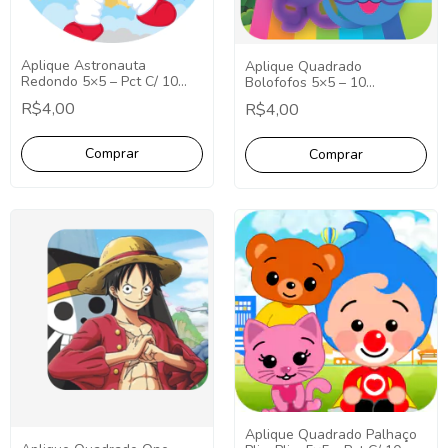
Aplique Astronauta
Aplique Quadrado
Redondo 5×5 – Pct C/ 10
Bolofofos 5×5 – 10
unid
Unidades.
R$4,00
R$4,00
Aplique Quadrado Palhaço