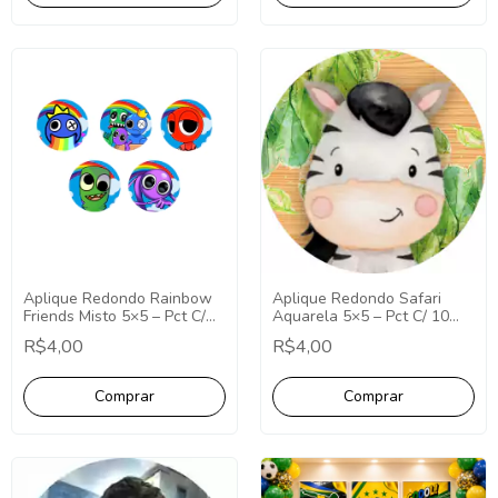
Aplique Redondo Safari
Aplique Redondo Rainbow
Aquarela 5×5 – Pct C/ 10
Friends Misto 5×5 – Pct C/
unid
10 unid
R$4,00
R$4,00