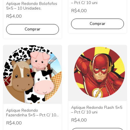
– Pct C/ 10 uni
Aplique Redondo Bolofofos
5×5 – 10 Unidades.
R$4,00
R$4,00
Aplique Redondo Flash 5×5
Aplique Redondo
– Pct C/ 10 uni
Fazendinha 5×5 – Pct C/ 10
R$4,00
uni
R$4,00