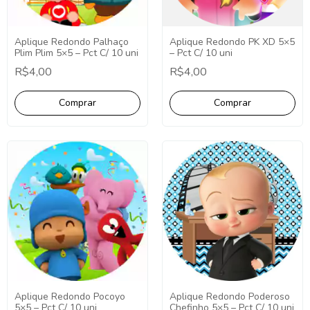
Aplique Redondo PK XD 5×5
Aplique Redondo Palhaço
– Pct C/ 10 uni
Plim Plim 5×5 – Pct C/ 10 uni
R$4,00
R$4,00
Aplique Redondo Pocoyo
Aplique Redondo Poderoso
5×5 – Pct C/ 10 uni
Chefinho 5×5 – Pct C/ 10 uni