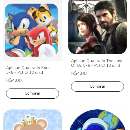
Aplique Quadrado The Last
Of Us 5×5 – Pct C/ 10 unid
Aplique Quadrado Sonic
5×5 – Pct C/ 10 unid
R$4,00
R$4,00